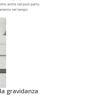
issimo anche nel post parto,
onamento nel tempo
r la gravidanza