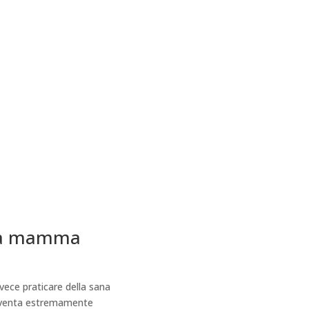
r la mamma
vece praticare della sana
diventa estremamente