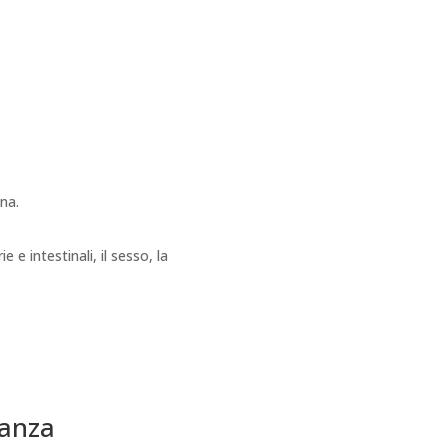
na.
 e intestinali, il sesso, la
danza