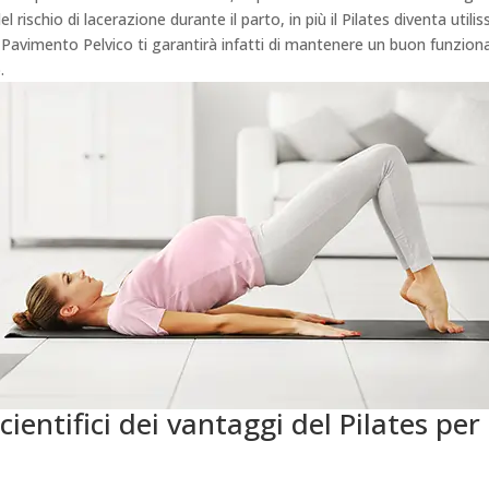
 rischio di lacerazione durante il parto, in più il Pilates diventa util
l Pavimento Pelvico ti garantirà infatti di mantenere un buon funzi
.
cientifici dei vantaggi del Pilates pe