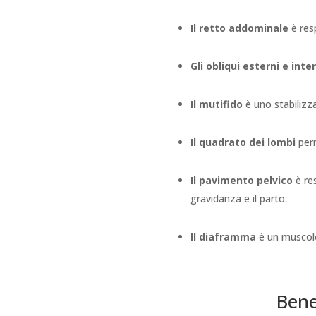
Il retto addominale
è resp
Gli obliqui esterni e inter
Il mutifido
è uno stabilizza
Il quadrato dei lombi
perm
Il pavimento pelvico
è res
gravidanza e il parto.
Il diaframma
è un muscolo
Bene