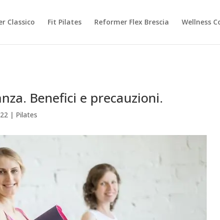
r Classico
Fit Pilates
Reformer Flex Brescia
Wellness C
anza. Benefici e precauzioni.
022
|
Pilates