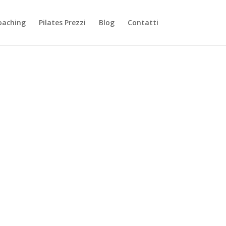
oaching
Pilates Prezzi
Blog
Contatti