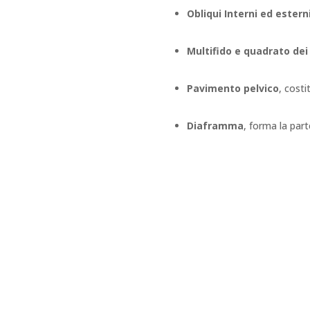
Obliqui Interni ed estern
Multifido
e quadrato dei
Pavimento pelvico
, costi
Diaframma
, forma la part