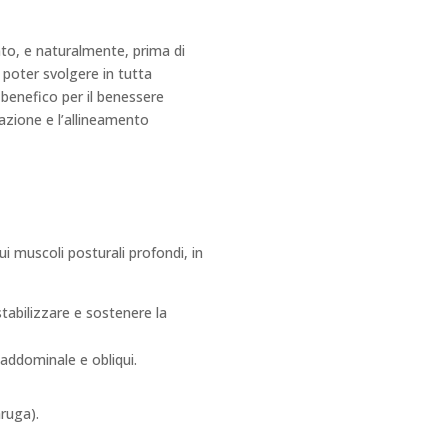
nto, e naturalmente, prima di
i poter svolgere in tutta
 benefico per il benessere
irazione e l’allineamento
i muscoli posturali profondi, in
tabilizzare e sostenere la
 addominale e obliqui.
aruga).