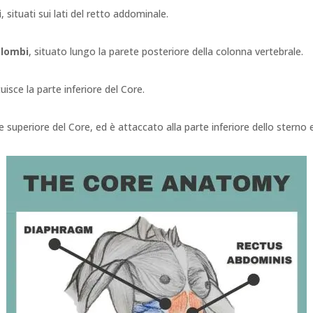
i
, situati sui lati del retto addominale.
 lombi
, situato lungo la parete posteriore della colonna vertebrale.
tuisce la parte inferiore del Core.
e superiore del Core, ed è attaccato alla parte inferiore dello sterno 