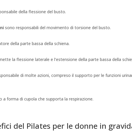
onsabile della flessione del busto.
ni
sono responsabili del movimento di torsione del busto.
tore della parte bassa della schiena.
ette la flessione laterale e l’estensione della parte bassa della schie
ponsabile di molte azioni, compreso il supporto per le funzioni urinarie
 a forma di cupola che supporta la respirazione.
fici del Pilates per le donne in gravi