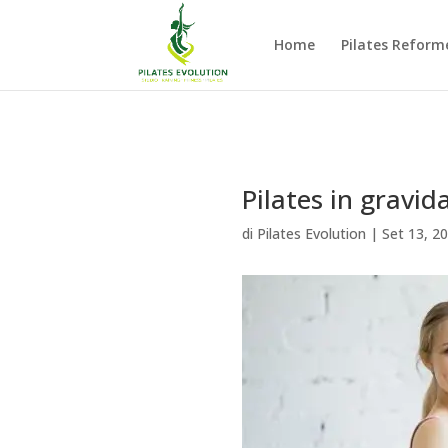
Home
Pilates Reforme
Pilates in gravid
di
Pilates Evolution
|
Set 13, 2