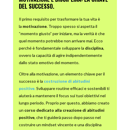
DEL SUCCESSO.
Il primo requisito per trasformare la tua vita è
la
motivazione
. Troppo spesso si aspetta il
“momento giusto” per iniziare, ma la verità è che
quel momento potrebbe non arrivare mai. Ecco
perché è fondamentale sviluppare la
disciplina
,
ovvero la capacità di agire indipendentemente
dallo stato emotivo del momento.
Oltre alla motivazione, un elemento chiave per il
successo è la
costruzione di abitudini
positive
.
Sviluppare routine efficaci e sostenibili ti
aiuterà a mantenere il focus sui tuoi obiettivi nel
lungo periodo. Proprio per questo, abbiamo creato
un
corso dedicato alla creazione di abitudini
positive
, che ti guiderà passo dopo passo nel
costruire un mindset vincente e una disciplina