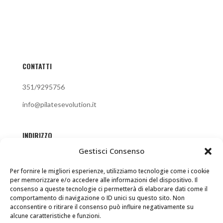
CONTATTI
351/9295756
info@pilatesevolution.it
INDIRIZZO
Gestisci Consenso
Via Benedetto Marcello 58 25123 Brescia
Per fornire le migliori esperienze, utilizziamo tecnologie come i cookie
per memorizzare e/o accedere alle informazioni del dispositivo. Il
FOLLOW ME
consenso a queste tecnologie ci permetterà di elaborare dati come il
comportamento di navigazione o ID unici su questo sito. Non
acconsentire o ritirare il consenso può influire negativamente su
alcune caratteristiche e funzioni.