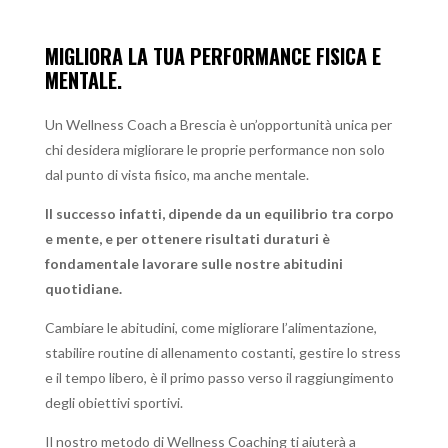
MIGLIORA LA TUA PERFORMANCE FISICA E
MENTALE.
Un
Wellness Coach a Brescia
è un’opportunità unica per
chi desidera migliorare le proprie performance non solo
dal punto di vista fisico, ma anche mentale.
Il successo infatti, dipende da un equilibrio tra corpo
e mente, e per ottenere risultati duraturi è
fondamentale lavorare sulle nostre abitudini
quotidiane.
Cambiare le abitudini, come migliorare l’alimentazione,
stabilire routine di allenamento costanti, gestire lo stress
e il tempo libero, è il primo passo verso il raggiungimento
degli obiettivi sportivi.
Il nostro metodo di Wellness Coaching ti aiuterà a