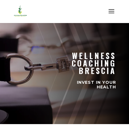
WELLNESS
COACHING
BRESCIA
INVEST IN YOUR
HEALTH