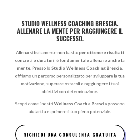
STUDIO WELLNESS COACHING BRESCIA.
ALLENARE LA MENTE PER RAGGIUNGERE IL
SUCCESSO.
Allenarsi fisicamente non basta:
per ottenere risultati
concreti e duraturi, è fondamentale allenare anche la
mente.
Presso lo
Studio Wellness Coaching Brescia
,
offriamo un percorso personalizzato per sviluppare la tua
motivazione, superare ostacoli e raggiungere i tuoi
obiettivi con determinazione.
Scopri come i nostri
Wellness C
oach a Brescia
possono
aiutarti a esprimere il tuo pieno potenziale.
RICHIEDI UNA CONSULENZA GRATUITA